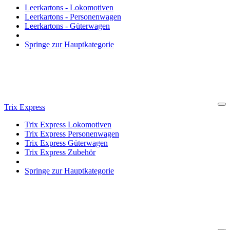
Leerkartons - Lokomotiven
Leerkartons - Personenwagen
Leerkartons - Güterwagen
Springe zur Hauptkategorie
Trix Express
Cl
Trix Express Lokomotiven
Trix Express Personenwagen
Trix Express Güterwagen
Trix Express Zubehör
Springe zur Hauptkategorie