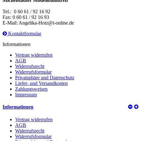
Michelstädter Modellbahntreff
Tel.: 0 60 61 / 92 16 92
Fax: 0 60 61 / 92 16 93
E-Mail: Angelika-Hotz@t-online.de
Kontaktformular
Informationen
Vertrag widerrufen
AGB
Widerrufsrecht
Widerrufsformular
Privatsphäre und Datenschutz
Liefer- und Versandkosten
Zahlungsweisen
Impressum
Informationen
Vertrag widerrufen
AGB
Widerrufsrecht
Widerrufsformular