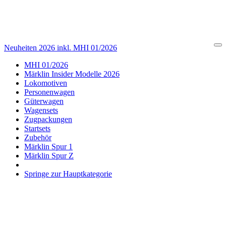
Neuheiten 2026 inkl. MHI 01/2026
Cl
MHI 01/2026
Märklin Insider Modelle 2026
Lokomotiven
Personenwagen
Güterwagen
Wagensets
Zugpackungen
Startsets
Zubehör
Märklin Spur 1
Märklin Spur Z
Springe zur Hauptkategorie