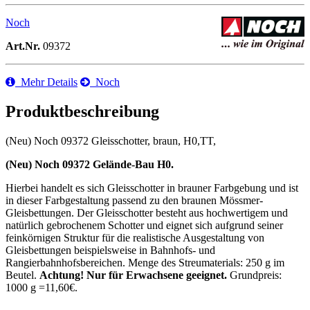
Noch
Art.Nr.
09372
Mehr Details
Noch
Produktbeschreibung
(Neu) Noch 09372 Gleisschotter, braun, H0,TT,
(Neu) Noch 09372 Gelände-Bau H0.
Hierbei handelt es sich Gleisschotter in brauner Farbgebung und ist
in dieser Farbgestaltung passend zu den braunen Mössmer-
Gleisbettungen. Der Gleisschotter besteht aus hochwertigem und
natürlich gebrochenem Schotter und eignet sich aufgrund seiner
feinkörnigen Struktur für die realistische Ausgestaltung von
Gleisbettungen beispielsweise in Bahnhofs- und
Rangierbahnhofsbereichen. Menge des Streumaterials: 250 g im
Beutel.
Achtung! Nur für Erwachsene geeignet.
Grundpreis:
1000 g =11,60€.