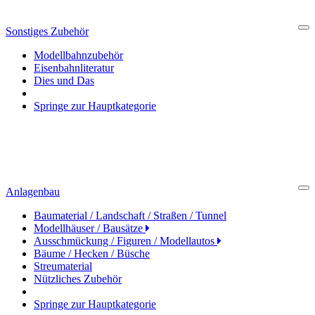
Sonstiges Zubehör
Cl
Modellbahnzubehör
Eisenbahnliteratur
Dies und Das
Springe zur Hauptkategorie
Anlagenbau
Cl
Baumaterial / Landschaft / Straßen / Tunnel
Modellhäuser / Bausätze
Ausschmückung / Figuren / Modellautos
Bäume / Hecken / Büsche
Streumaterial
Nützliches Zubehör
Springe zur Hauptkategorie