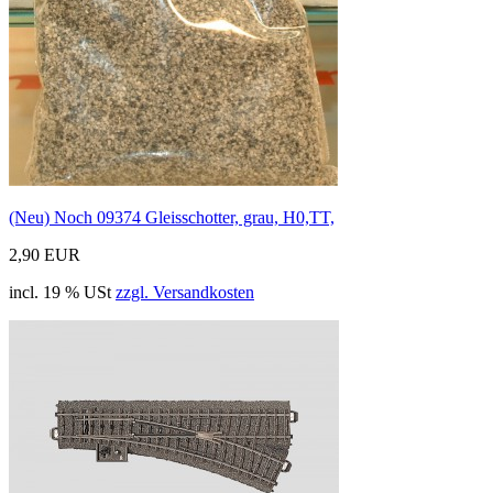
(Neu) Noch 09374 Gleisschotter, grau, H0,TT,
2,90 EUR
incl. 19 % USt
zzgl. Versandkosten