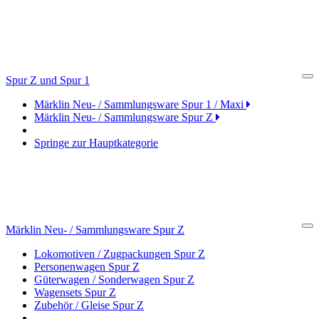
Spur Z und Spur 1
Cl
Märklin Neu- / Sammlungsware Spur 1 / Maxi
Märklin Neu- / Sammlungsware Spur Z
Springe zur Hauptkategorie
Märklin Neu- / Sammlungsware Spur Z
Cl
Lokomotiven / Zugpackungen Spur Z
Personenwagen Spur Z
Güterwagen / Sonderwagen Spur Z
Wagensets Spur Z
Zubehör / Gleise Spur Z