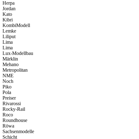
Herpa
Jordan
Kato
Kibri
KombiModell
Lemke
Liliput
Lima
Lima
Lux-Modellbau
Märklin
Mehano
Metropolitan
NME
Noch
Piko
Pola
Preiser
Rivarossi
Rocky-Rail
Roco
Roundhouse
Röwa
Sachsenmodelle
Schicht