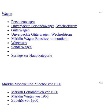
Wagen
Cl
Personenwagen
Unverpackte Personenwagen, Wechselstrom
Güterwagen
Unverpackte Güterwagen, Wechselstrom
Märklin Wagen Bausätze -unmontiert-
Wagensets
Sonderwagen
Springe zur Hauptkategorie
Märklin Modelle und Zubehör vor 1960
Cl
Märklin Lokomotiven vor 1960
Märklin Wagen vor 1960
Zubehör vor 1960