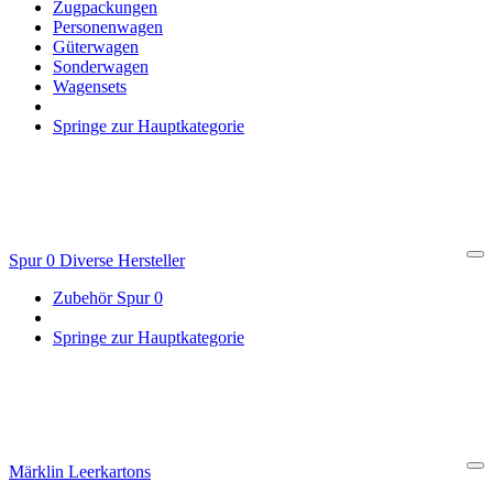
Zugpackungen
Personenwagen
Güterwagen
Sonderwagen
Wagensets
Springe zur Hauptkategorie
Spur 0 Diverse Hersteller
Cl
Zubehör Spur 0
Springe zur Hauptkategorie
Märklin Leerkartons
Cl