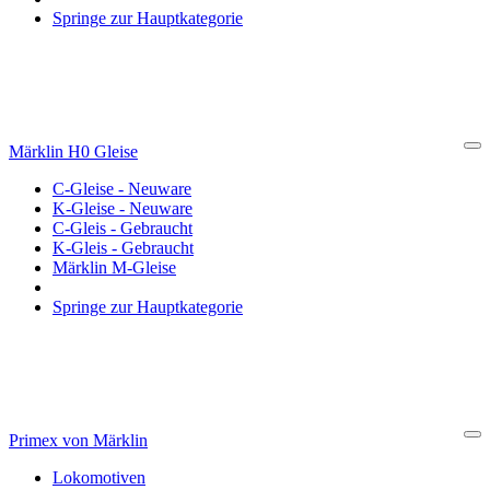
Springe zur Hauptkategorie
Märklin H0 Gleise
Cl
C-Gleise - Neuware
K-Gleise - Neuware
C-Gleis - Gebraucht
K-Gleis - Gebraucht
Märklin M-Gleise
Springe zur Hauptkategorie
Primex von Märklin
Cl
Lokomotiven