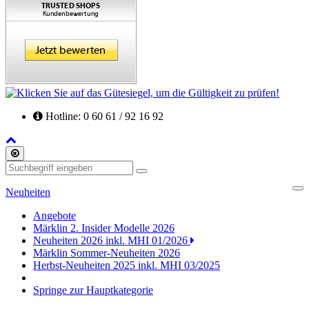
Hotline: 0 60 61 / 92 16 92
Back
to
Schliessen
Top
Suchen
Neuheiten
Cl
Angebote
Märklin 2. Insider Modelle 2026
Neuheiten 2026 inkl. MHI 01/2026
Märklin Sommer-Neuheiten 2026
Herbst-Neuheiten 2025 inkl. MHI 03/2025
Springe zur Hauptkategorie