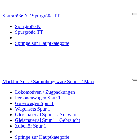
Spurgröße N / Spurgröße TT
Cl
Spurgröße N
Spurgröße TT
Springe zur Hauptkategorie
Märklin Neu- / Sammlungsware Spur 1 / Maxi
Cl
Lokomotiven / Zugpackungen
Personenwagen Spur 1
Güterwagen Spur 1
Wagensets Spur 1
Gleismaterial Spur 1 - Neuware
Gleismaterial Spur 1 - Gebraucht
Zubehör Spur 1
Springe zur Hauptkategorie