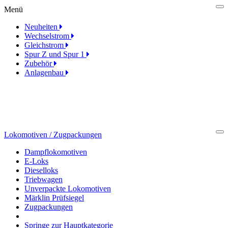
Menü
Cl
Neuheiten
Wechselstrom
Gleichstrom
Spur Z und Spur 1
Zubehör
Anlagenbau
Lokomotiven / Zugpackungen
Cl
Dampflokomotiven
E-Loks
Dieselloks
Triebwagen
Unverpackte Lokomotiven
Märklin Prüfsiegel
Zugpackungen
Springe zur Hauptkategorie