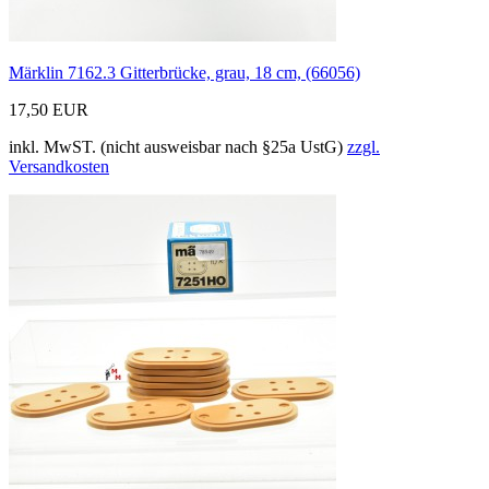
Märklin 7162.3 Gitterbrücke, grau, 18 cm, (66056)
17,50 EUR
inkl. MwST. (nicht ausweisbar nach §25a UstG)
zzgl.
Versandkosten