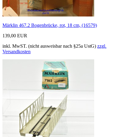
Märklin 467.2 Bogenbrücke, rot, 18 cm, (16579)
139,00 EUR
inkl. MwST. (nicht ausweisbar nach §25a UstG)
zzgl.
Versandkosten