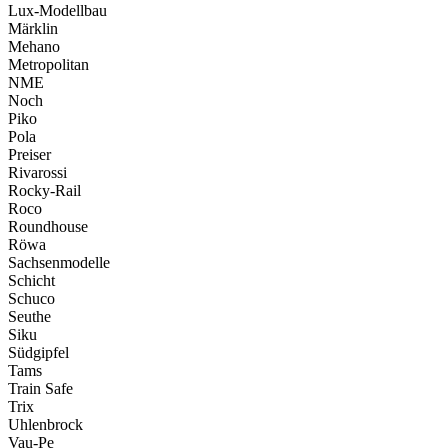
Lux-Modellbau
Märklin
Mehano
Metropolitan
NME
Noch
Piko
Pola
Preiser
Rivarossi
Rocky-Rail
Roco
Roundhouse
Röwa
Sachsenmodelle
Schicht
Schuco
Seuthe
Siku
Südgipfel
Tams
Train Safe
Trix
Uhlenbrock
Vau-Pe