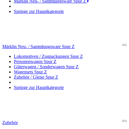
Märklin Neu- / Sammlungsware Spur Z
Springe zur Hauptkategorie
Märklin Neu- / Sammlungsware Spur Z
Cl
Lokomotiven / Zugpackungen Spur Z
Personenwagen Spur Z
Güterwagen / Sonderwagen Spur Z
Wagensets Spur Z
Zubehör / Gleise Spur Z
Springe zur Hauptkategorie
Zubehör
Cl