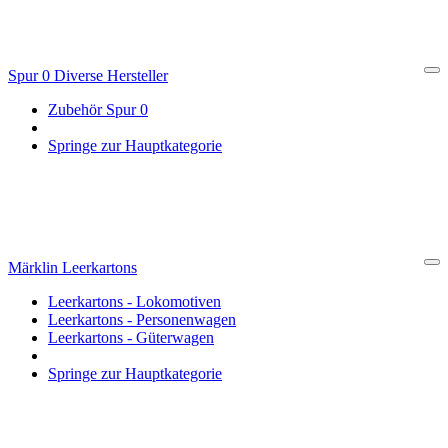
Spur 0 Diverse Hersteller
Cl
Zubehör Spur 0
Springe zur Hauptkategorie
Märklin Leerkartons
Cl
Leerkartons - Lokomotiven
Leerkartons - Personenwagen
Leerkartons - Güterwagen
Springe zur Hauptkategorie