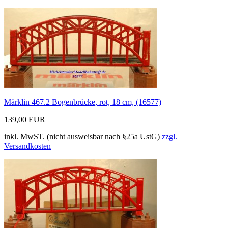
Märklin 467.2 Bogenbrücke, rot, 18 cm, (16577)
139,00 EUR
inkl. MwST. (nicht ausweisbar nach §25a UstG)
zzgl.
Versandkosten