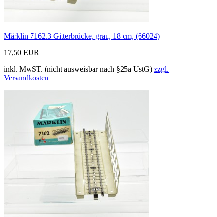
Märklin 7162.3 Gitterbrücke, grau, 18 cm, (66024)
17,50 EUR
inkl. MwST. (nicht ausweisbar nach §25a UstG)
zzgl.
Versandkosten