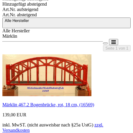
Hinzugefügt absteigend
Art.Nr. aufsteigend
Art.Nr. absteigend
Alle Hersteller
Alle Hersteller
Märklin
Seite 1 von 1
Märklin 467.2 Bogenbrücke, rot, 18 cm, (16569)
139,00 EUR
inkl. MwST. (nicht ausweisbar nach §25a UstG)
zzgl.
Versandkosten