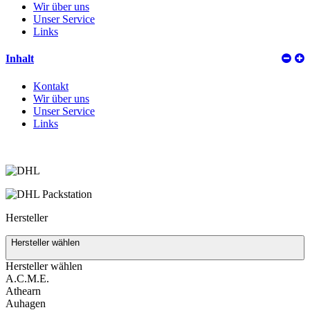
Wir über uns
Unser Service
Links
Inhalt
Kontakt
Wir über uns
Unser Service
Links
Versand
Hersteller
Hersteller wählen
Hersteller wählen
A.C.M.E.
Athearn
Auhagen