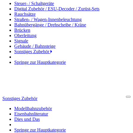
Steuer- / Schaltgeräte
Digital Zubehör / ESU-Decoder / Zurüst-Sets
Rauchsätze
Straßen- / Wagen-Innenbeleuchtung
Bahnübergänge / Drehscheibe / Kräne
Brücken
Oberleitung
Signale
Gebäude / Bahnsteige
Sonstiges Zubehör
Springe zur Hauptkategorie
Sonstiges Zubehör
Cl
Modellbahnzubehör
Eisenbahnliteratur
Dies und Das
Springe zur Hauptkategorie