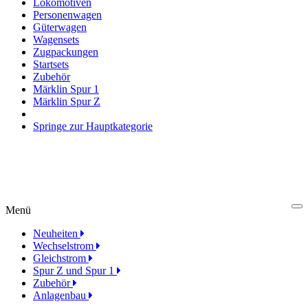
Lokomotiven
Personenwagen
Güterwagen
Wagensets
Zugpackungen
Startsets
Zubehör
Märklin Spur 1
Märklin Spur Z
Springe zur Hauptkategorie
Menü
Cl
Neuheiten
Wechselstrom
Gleichstrom
Spur Z und Spur 1
Zubehör
Anlagenbau