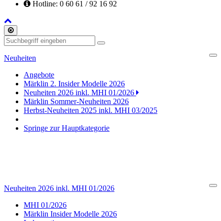
Hotline: 0 60 61 / 92 16 92
Back
to
Schliessen
Top
Suchen
Neuheiten
Cl
Angebote
Märklin 2. Insider Modelle 2026
Neuheiten 2026 inkl. MHI 01/2026
Märklin Sommer-Neuheiten 2026
Herbst-Neuheiten 2025 inkl. MHI 03/2025
Springe zur Hauptkategorie
Neuheiten 2026 inkl. MHI 01/2026
Cl
MHI 01/2026
Märklin Insider Modelle 2026