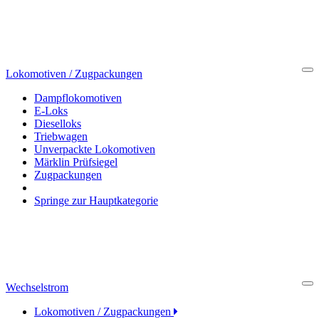
Lokomotiven / Zugpackungen
Cl
Dampflokomotiven
E-Loks
Dieselloks
Triebwagen
Unverpackte Lokomotiven
Märklin Prüfsiegel
Zugpackungen
Springe zur Hauptkategorie
Wechselstrom
Cl
Lokomotiven / Zugpackungen