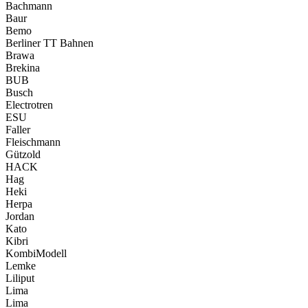
Bachmann
Baur
Bemo
Berliner TT Bahnen
Brawa
Brekina
BUB
Busch
Electrotren
ESU
Faller
Fleischmann
Gützold
HACK
Hag
Heki
Herpa
Jordan
Kato
Kibri
KombiModell
Lemke
Liliput
Lima
Lima