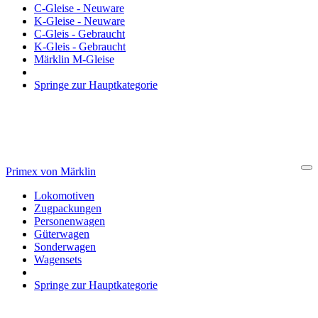
C-Gleise - Neuware
K-Gleise - Neuware
C-Gleis - Gebraucht
K-Gleis - Gebraucht
Märklin M-Gleise
Springe zur Hauptkategorie
Primex von Märklin
Cl
Lokomotiven
Zugpackungen
Personenwagen
Güterwagen
Sonderwagen
Wagensets
Springe zur Hauptkategorie