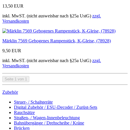
13,50 EUR
inkl. MwST. (nicht ausweisbar nach §25a UstG)
zzgl.
Versandkosten
Märklin 7569 Gebogenes Rampenstück, K-Gleise, (78928)
9,50 EUR
inkl. MwST. (nicht ausweisbar nach §25a UstG)
zzgl.
Versandkosten
Seite 1 von 1
Zubehör
Steuer- / Schaltgeräte
Digital Zubehör / ESU-Decoder / Zurüst-Sets
Rauchsätze
Straßen- / Wagen-Innenbeleuchtung
Bahnübergänge / Drehscheibe / Kräne
Brücken