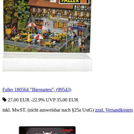
Faller 180564 "Biergarten", (99543)
27,00 EUR
-22.9%
UVP 35,00 EUR
inkl. MwST. (nicht ausweisbar nach §25a UstG)
zzgl. Versandkosten