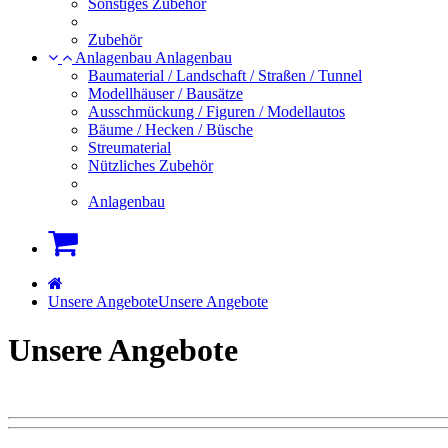
Sonstiges Zubehör
Zubehör
Anlagenbau
Anlagenbau
Baumaterial / Landschaft / Straßen / Tunnel
Modellhäuser / Bausätze
Ausschmückung / Figuren / Modellautos
Bäume / Hecken / Büsche
Streumaterial
Nützliches Zubehör
Anlagenbau
Warenkorb
Startseite
Unsere Angebote
Unsere Angebote
Unsere Angebote