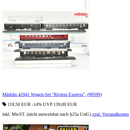
Märklin 42941 Wagen-Set "Riviera Express", (99599)
119,50 EUR
-14%
UVP 139,00 EUR
inkl. MwST. (nicht ausweisbar nach §25a UstG)
zzgl. Versandkosten