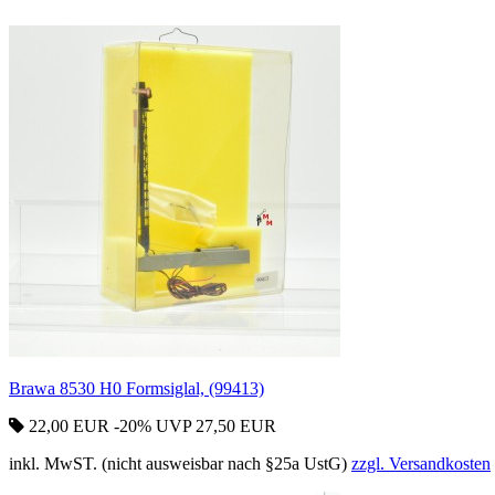
Brawa 8530 H0 Formsiglal, (99413)
22,00 EUR
-20%
UVP 27,50 EUR
inkl. MwST. (nicht ausweisbar nach §25a UstG)
zzgl. Versandkosten