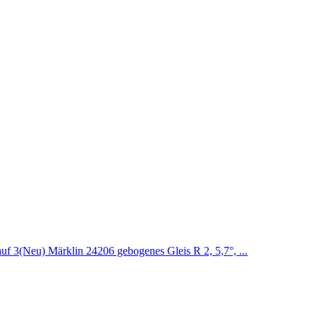
auf 3
(Neu) Märklin 24206 gebogenes Gleis R 2, 5,7°, ...