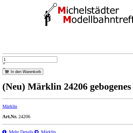
In den Warenkorb
(Neu) Märklin 24206 gebogenes G
Märklin
Art.Nr.
24206
Mehr Details
Märklin