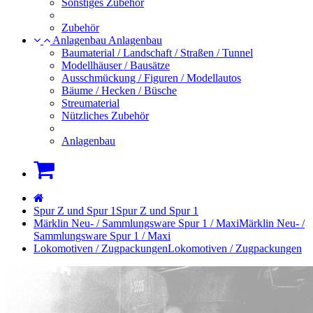
Sonstiges Zubehör
Zubehör
Anlagenbau
Anlagenbau
Baumaterial / Landschaft / Straßen / Tunnel
Modellhäuser / Bausätze
Ausschmückung / Figuren / Modellautos
Bäume / Hecken / Büsche
Streumaterial
Nützliches Zubehör
Anlagenbau
Warenkorb
Startseite
Spur Z und Spur 1
Spur Z und Spur 1
Märklin Neu- / Sammlungsware Spur 1 / Maxi
Märklin Neu- /
Sammlungsware Spur 1 / Maxi
Lokomotiven / Zugpackungen
Lokomotiven / Zugpackungen