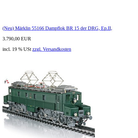
(Neu) Märklin 55166 Dampflok BR 15 der DRG, Ep.II,
3.790,00 EUR
incl. 19 % USt
zzgl. Versandkosten