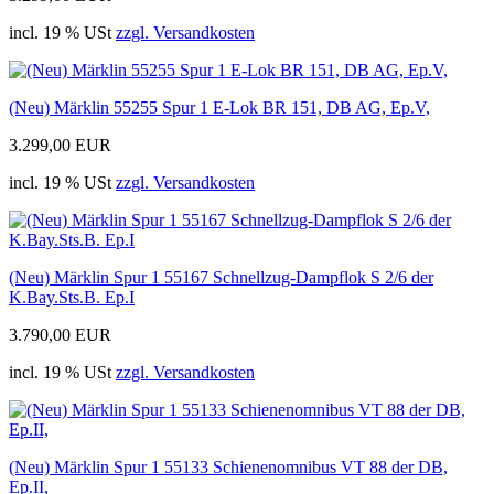
incl. 19 % USt
zzgl. Versandkosten
(Neu) Märklin 55255 Spur 1 E-Lok BR 151, DB AG, Ep.V,
3.299,00 EUR
incl. 19 % USt
zzgl. Versandkosten
(Neu) Märklin Spur 1 55167 Schnellzug-Dampflok S 2/6 der
K.Bay.Sts.B. Ep.I
3.790,00 EUR
incl. 19 % USt
zzgl. Versandkosten
(Neu) Märklin Spur 1 55133 Schienenomnibus VT 88 der DB,
Ep.II,