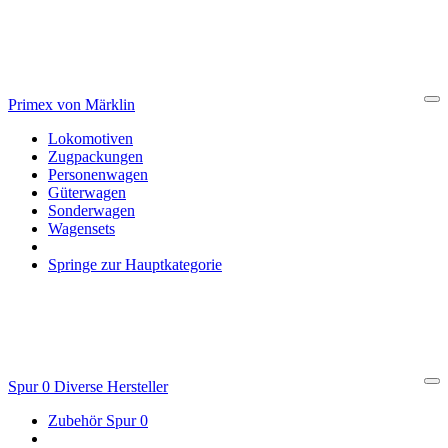
Primex von Märklin
Cl
Lokomotiven
Zugpackungen
Personenwagen
Güterwagen
Sonderwagen
Wagensets
Springe zur Hauptkategorie
Spur 0 Diverse Hersteller
Cl
Zubehör Spur 0