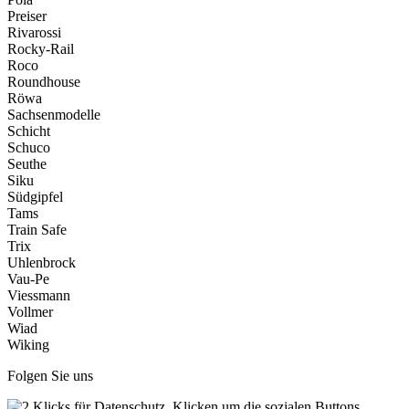
Preiser
Rivarossi
Rocky-Rail
Roco
Roundhouse
Röwa
Sachsenmodelle
Schicht
Schuco
Seuthe
Siku
Südgipfel
Tams
Train Safe
Trix
Uhlenbrock
Vau-Pe
Viessmann
Vollmer
Wiad
Wiking
Folgen Sie uns