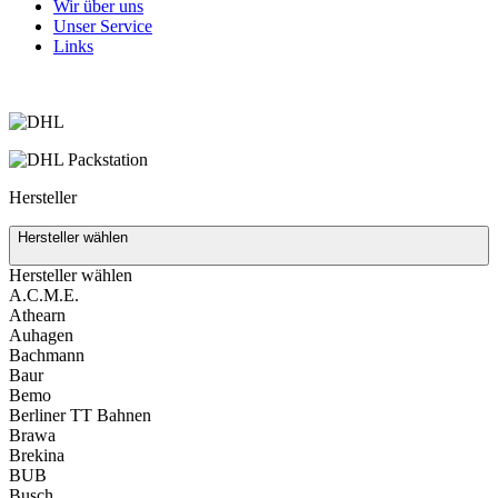
Wir über uns
Unser Service
Links
Versand
Hersteller
Hersteller wählen
Hersteller wählen
A.C.M.E.
Athearn
Auhagen
Bachmann
Baur
Bemo
Berliner TT Bahnen
Brawa
Brekina
BUB
Busch