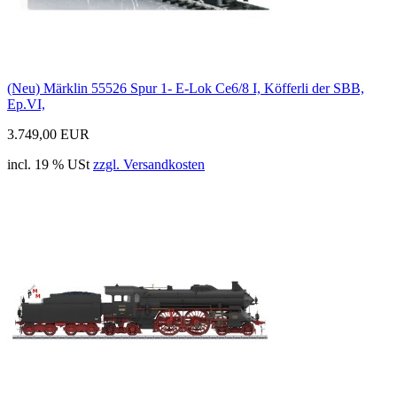
(Neu) Märklin 55526 Spur 1- E-Lok Ce6/8 I, Köfferli der SBB,
Ep.VI,
3.749,00 EUR
incl. 19 % USt
zzgl. Versandkosten