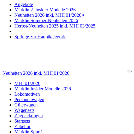
Angebote
Märklin 2. Insider Modelle 2026
Neuheiten 2026 inkl. MHI 01/2026
Märklin Sommer-Neuheiten 2026
Herbst-Neuheiten 2025 inkl. MHI 03/2025
Springe zur Hauptkategorie
Neuheiten 2026 inkl. MHI 01/2026
Cl
MHI 01/2026
Märklin Insider Modelle 2026
Lokomotiven
Personenwagen
Güterwagen
Wagensets
Zugpackungen
Startsets
Zubehör
Märklin Spur 1