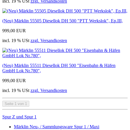
incl. 19 % USt
zzgl. Versandkosten
(Neu) Märklin 55505 Diesellok DH 500 "PTT Werkslok", Ep.III,
999,00 EUR
incl. 19 % USt
zzgl. Versandkosten
(Neu) Märklin 55511 Diesellok DH 500 "Eisenbahn & Häfen
GmbH Lok Nr.780",
999,00 EUR
incl. 19 % USt
zzgl. Versandkosten
Seite 1 von 1
Spur Z und Spur 1
Märklin Neu- / Sammlungsware Spur 1 / Maxi