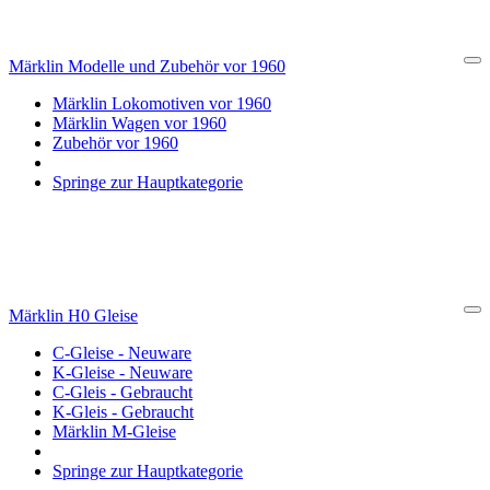
Märklin Modelle und Zubehör vor 1960
Cl
Märklin Lokomotiven vor 1960
Märklin Wagen vor 1960
Zubehör vor 1960
Springe zur Hauptkategorie
Märklin H0 Gleise
Cl
C-Gleise - Neuware
K-Gleise - Neuware
C-Gleis - Gebraucht
K-Gleis - Gebraucht
Märklin M-Gleise
Springe zur Hauptkategorie