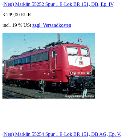
(Neu) Märklin 55252 Spur 1 E-Lok BR 151, DB, Ep. IV,
3.299,00 EUR
incl. 19 % USt
zzgl. Versandkosten
(Neu) Märklin 55254 Spur 1 E-Lok BR 151, DB AG, Ep. V,