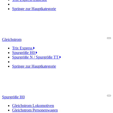
Springe zur Hauptkategorie
Gleichstrom
Cl
Trix Express
Spurgröße H0
Spurgröße N / Spurgröße TT
Springe zur Hauptkategorie
Spurgröße H0
Cl
Gleichstrom Lokomotiven
Gleichstrom Personenwagen