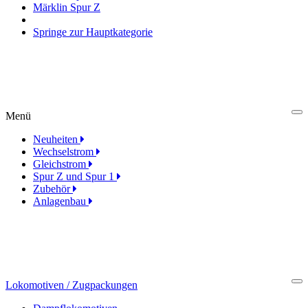
Märklin Spur Z
Springe zur Hauptkategorie
Menü
Cl
Neuheiten
Wechselstrom
Gleichstrom
Spur Z und Spur 1
Zubehör
Anlagenbau
Lokomotiven / Zugpackungen
Cl