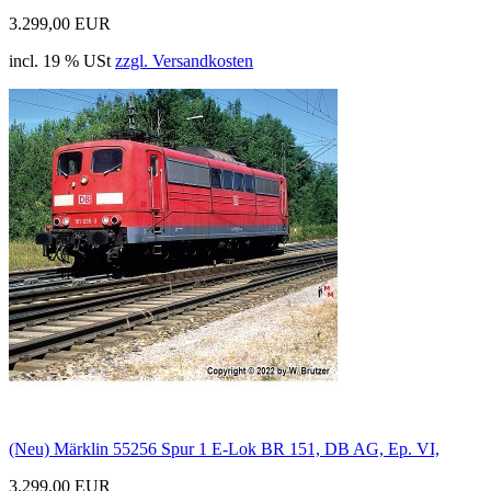
3.299,00 EUR
incl. 19 % USt
zzgl. Versandkosten
(Neu) Märklin 55256 Spur 1 E-Lok BR 151, DB AG, Ep. VI,
3.299,00 EUR