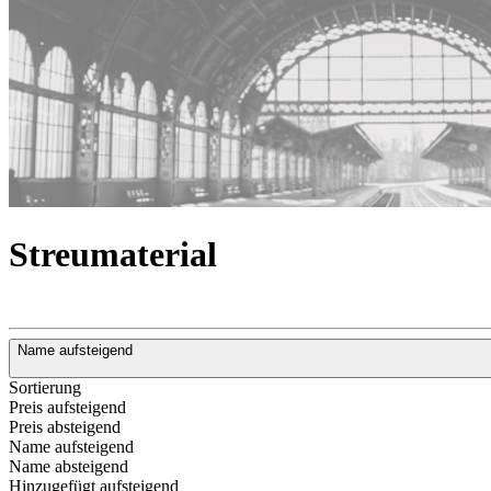
Streumaterial
Name aufsteigend
Sortierung
Preis aufsteigend
Preis absteigend
Name aufsteigend
Name absteigend
Hinzugefügt aufsteigend