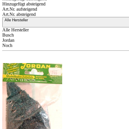
Hinzugefügt absteigend
Art.Nr. aufsteigend
Art.Nr. absteigend
Alle Hersteller
Alle Hersteller
Busch
Jordan
Noch