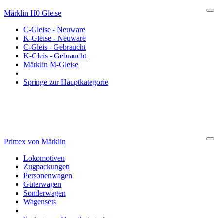
Märklin H0 Gleise
Cl
C-Gleise - Neuware
K-Gleise - Neuware
C-Gleis - Gebraucht
K-Gleis - Gebraucht
Märklin M-Gleise
Springe zur Hauptkategorie
Primex von Märklin
Cl
Lokomotiven
Zugpackungen
Personenwagen
Güterwagen
Sonderwagen
Wagensets