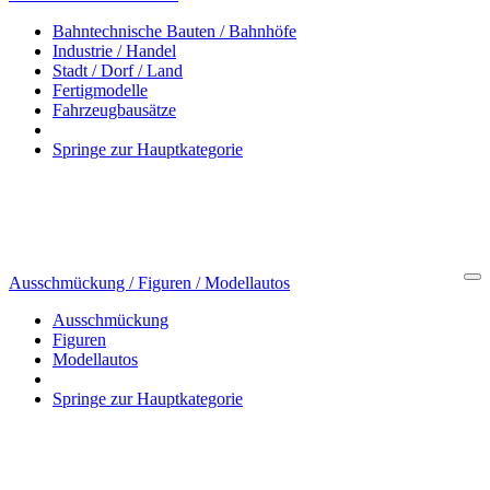
Bahntechnische Bauten / Bahnhöfe
Industrie / Handel
Stadt / Dorf / Land
Fertigmodelle
Fahrzeugbausätze
Springe zur Hauptkategorie
Ausschmückung / Figuren / Modellautos
Cl
Ausschmückung
Figuren
Modellautos
Springe zur Hauptkategorie