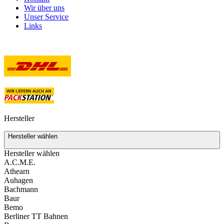
Wir über uns
Unser Service
Links
Versand
Hersteller
Hersteller wählen
Hersteller wählen
A.C.M.E.
Athearn
Auhagen
Bachmann
Baur
Bemo
Berliner TT Bahnen