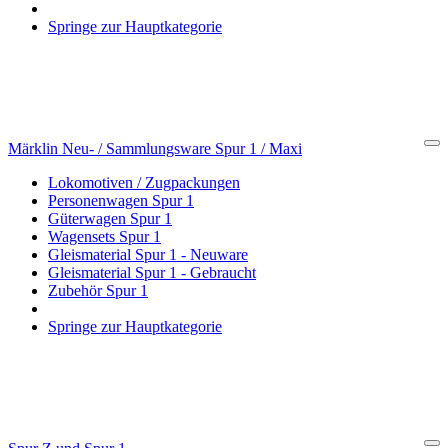
Springe zur Hauptkategorie
Märklin Neu- / Sammlungsware Spur 1 / Maxi
Cl
Lokomotiven / Zugpackungen
Personenwagen Spur 1
Güterwagen Spur 1
Wagensets Spur 1
Gleismaterial Spur 1 - Neuware
Gleismaterial Spur 1 - Gebraucht
Zubehör Spur 1
Springe zur Hauptkategorie