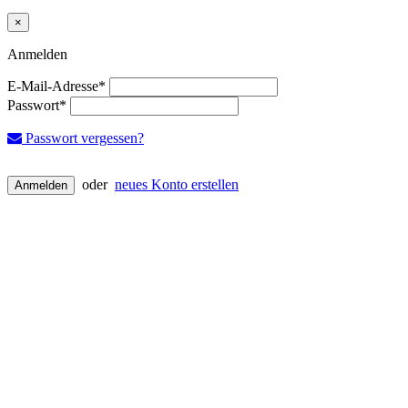
×
Close
Anmelden
E-Mail-Adresse*
Passwort*
Passwort vergessen?
oder
neues Konto erstellen
Anmelden