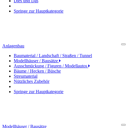
Dies und Das
Springe zur Hauptkategorie
Anlagenbau
Cl
Baumaterial / Landschaft / Straßen / Tunnel
Modellhäuser / Bausätze
Ausschmückung / Figuren / Modellautos
Bäume / Hecken / Büsche
Streumaterial
Nützliches Zubehör
Springe zur Hauptkategorie
Modellhäuser / Bausätze
Cl