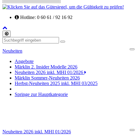
Hotline: 0 60 61 / 92 16 92
Back
to
Schliessen
Top
Suchen
Neuheiten
Cl
Angebote
Märklin 2. Insider Modelle 2026
Neuheiten 2026 inkl. MHI 01/2026
Märklin Sommer-Neuheiten 2026
Herbst-Neuheiten 2025 inkl. MHI 03/2025
Springe zur Hauptkategorie
Neuheiten 2026 inkl. MHI 01/2026
Cl