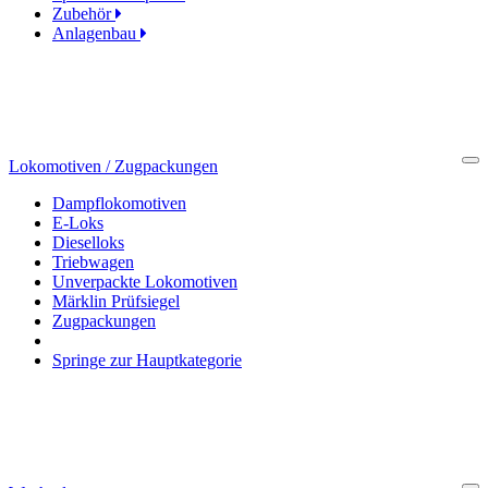
Zubehör
Anlagenbau
Lokomotiven / Zugpackungen
Cl
Dampflokomotiven
E-Loks
Dieselloks
Triebwagen
Unverpackte Lokomotiven
Märklin Prüfsiegel
Zugpackungen
Springe zur Hauptkategorie