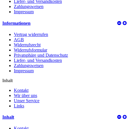
Liefer- und Versandkosten
Zahlungsweisen
Impressum
Informationen
Vertrag widerrufen
AGB
Widerrufsrecht
Widerrufsformular
Privatsphäre und Datenschutz
Liefer- und Versandkosten
Zahlungsweisen
Impressum
Inhalt
Kontakt
Wir über uns
Unser Service
Links
Inhalt
Kontakt