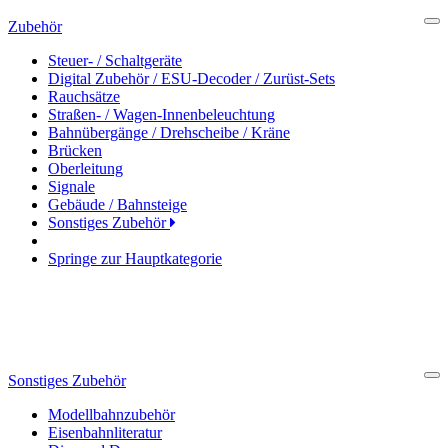
Zubehör
Cl
Steuer- / Schaltgeräte
Digital Zubehör / ESU-Decoder / Zurüst-Sets
Rauchsätze
Straßen- / Wagen-Innenbeleuchtung
Bahnübergänge / Drehscheibe / Kräne
Brücken
Oberleitung
Signale
Gebäude / Bahnsteige
Sonstiges Zubehör
Springe zur Hauptkategorie
Sonstiges Zubehör
Cl
Modellbahnzubehör
Eisenbahnliteratur