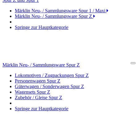
Spur Z und Spur 1
Cl
Märklin Neu- / Sammlungsware Spur 1 / Maxi
Märklin Neu- / Sammlungsware Spur Z
Springe zur Hauptkategorie
Märklin Neu- / Sammlungsware Spur Z
Cl
Lokomotiven / Zugpackungen Spur Z
Personenwagen Spur Z
Güterwagen / Sonderwagen Spur Z
Wagensets Spur Z
Zubehör / Gleise Spur Z
Springe zur Hauptkategorie