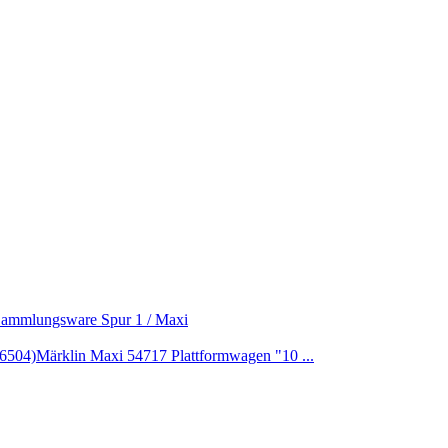
Sammlungsware Spur 1 / Maxi
16504)
Märklin Maxi 54717 Plattformwagen "10 ...