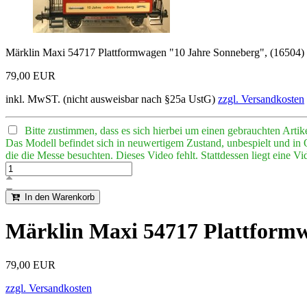
Märklin Maxi 54717 Plattformwagen "10 Jahre Sonneberg", (16504)
79,00 EUR
inkl. MwST. (nicht ausweisbar nach §25a UstG)
zzgl. Versandkosten
Bitte zustimmen, dass es sich hierbei um einen gebrauchten Artike
Das Modell befindet sich in neuwertigem Zustand, unbespielt und 
die die Messe besuchten. Dieses Video fehlt. Stattdessen liegt eine 
In den Warenkorb
Märklin Maxi 54717 Plattformw
79,00 EUR
zzgl. Versandkosten