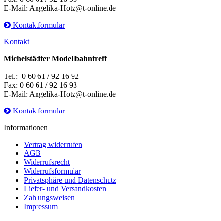
E-Mail: Angelika-Hotz@t-online.de
Kontaktformular
Kontakt
Michelstädter Modellbahntreff
Tel.: 0 60 61 / 92 16 92
Fax: 0 60 61 / 92 16 93
E-Mail: Angelika-Hotz@t-online.de
Kontaktformular
Informationen
Vertrag widerrufen
AGB
Widerrufsrecht
Widerrufsformular
Privatsphäre und Datenschutz
Liefer- und Versandkosten
Zahlungsweisen
Impressum