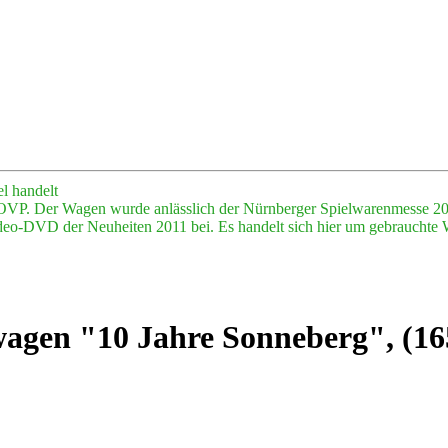
l handelt
in OVP. Der Wagen wurde anlässlich der Nürnberger Spielwarenmesse 
Video-DVD der Neuheiten 2011 bei. Es handelt sich hier um gebrauchte W
agen "10 Jahre Sonneberg", (16