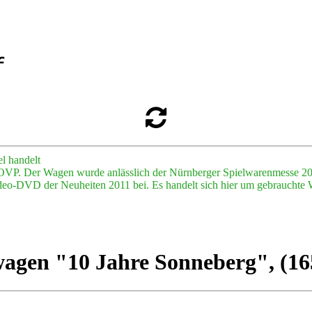
l handelt
in OVP. Der Wagen wurde anlässlich der Nürnberger Spielwarenmesse 
Video-DVD der Neuheiten 2011 bei. Es handelt sich hier um gebrauchte W
agen "10 Jahre Sonneberg", (16