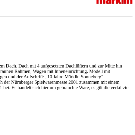
em Dach. Dach mit 4 aufgesetzten Dachlüftern und zur Mitte hin
hellbraunen Rahmen, Wagen mit Inneneinrichtung. Modell mit
gen und der Aufschrift: „10 Jahre Märklin Sonneberg“.
lich der Nürnberger Spielwarenmesse 2001 zusammen mit einem
ei. Es handelt sich hier um gebrauchte Ware, es gilt die verkürzte