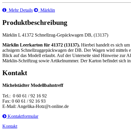
Mehr Details
Märklin
Produktbeschreibung
Märklin L 41372 Schnellzug-Gepäckwagen DB, (13137)
Märklin Leerkarton für 41372 (13137).
Hierbei handelt es sich um
achsigem Schnellzuggepäckwagen der DB. Der Wagen wird mittels eine
Blick auf das Modell erlaubt. Auf der Unterseite sind Hinweise zur Al
Märklin-Schriftzug sowie Artikelnummer. Der Karton befindet sich i
Kontakt
Michelstädter Modellbahntreff
Tel.: 0 60 61 / 92 16 92
Fax: 0 60 61 / 92 16 93
E-Mail: Angelika-Hotz@t-online.de
Kontaktformular
Kontakt