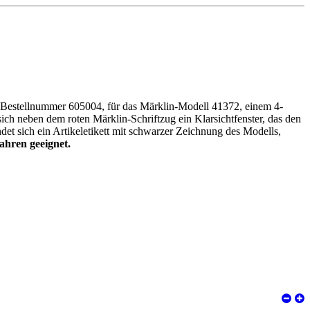
er Bestellnummer 605004, für das Märklin-Modell 41372, einem 4-
ch neben dem roten Märklin-Schriftzug ein Klarsichtfenster, das den
det sich ein Artikeletikett mit schwarzer Zeichnung des Modells,
ahren geeignet.