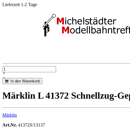
Lieferzeit 1-2 Tage
In den Warenkorb
Märklin L 41372 Schnellzug-Ge
Märklin
Art.Nr.
41372S/13137