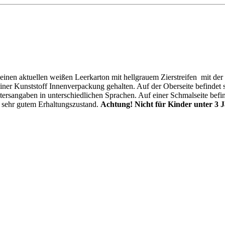
 einen aktuellen weißen Leerkarton mit hellgrauem Zierstreifen mit d
r Kunststoff Innenverpackung gehalten. Auf der Oberseite befindet si
tersangaben in unterschiedlichen Sprachen. Auf einer Schmalseite befin
n sehr gutem Erhaltungszustand.
Achtung! Nicht für Kinder unter 3 J