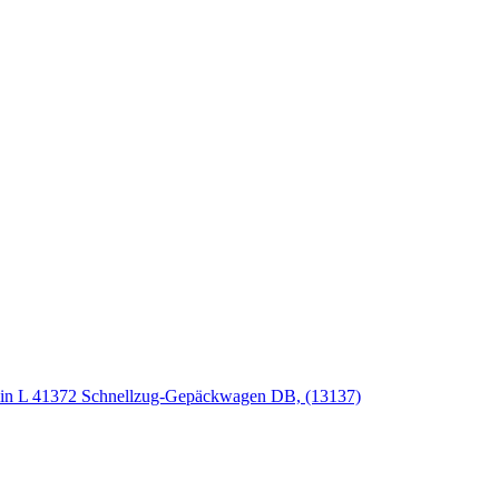
in L 41372 Schnellzug-Gepäckwagen DB, (13137)