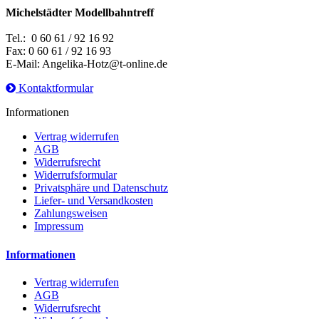
Michelstädter Modellbahntreff
Tel.: 0 60 61 / 92 16 92
Fax: 0 60 61 / 92 16 93
E-Mail: Angelika-Hotz@t-online.de
Kontaktformular
Informationen
Vertrag widerrufen
AGB
Widerrufsrecht
Widerrufsformular
Privatsphäre und Datenschutz
Liefer- und Versandkosten
Zahlungsweisen
Impressum
Informationen
Vertrag widerrufen
AGB
Widerrufsrecht