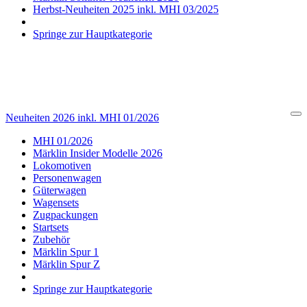
Herbst-Neuheiten 2025 inkl. MHI 03/2025
Springe zur Hauptkategorie
Neuheiten 2026 inkl. MHI 01/2026
Cl
MHI 01/2026
Märklin Insider Modelle 2026
Lokomotiven
Personenwagen
Güterwagen
Wagensets
Zugpackungen
Startsets
Zubehör
Märklin Spur 1
Märklin Spur Z
Springe zur Hauptkategorie