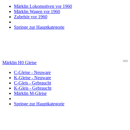
Märklin Lokomotiven vor 1960
Märklin Wagen vor 1960
Zubehör vor 1960
Springe zur Hauptkategorie
Märklin H0 Gleise
Cl
C-Gleise - Neuware
K-Gleise - Neuware
C-Gleis - Gebraucht
K-Gleis - Gebraucht
Märklin M-Gleise
Springe zur Hauptkategorie