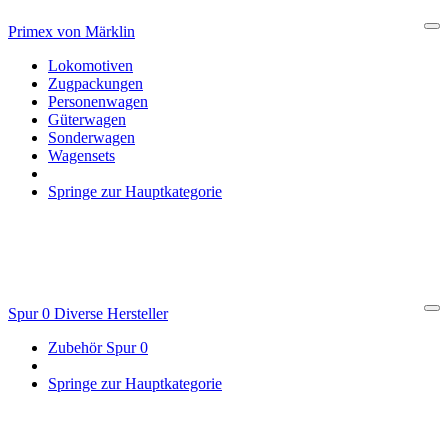
Primex von Märklin
Cl
Lokomotiven
Zugpackungen
Personenwagen
Güterwagen
Sonderwagen
Wagensets
Springe zur Hauptkategorie
Spur 0 Diverse Hersteller
Cl
Zubehör Spur 0
Springe zur Hauptkategorie