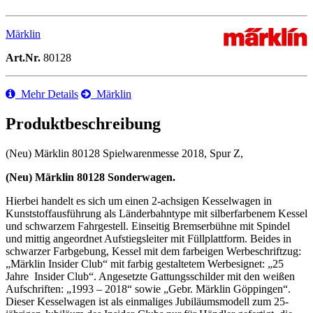
Märklin
Art.Nr.
80128
Mehr Details
Märklin
Produktbeschreibung
(Neu) Märklin 80128 Spielwarenmesse 2018, Spur Z,
(Neu) Märklin 80128 Sonderwagen.
Hierbei handelt es sich um einen 2-achsigen Kesselwagen in
Kunststoffausführung als Länderbahntype mit silberfarbenem Kessel
und schwarzem Fahrgestell. Einseitig Bremserbühne mit Spindel
und mittig angeordnet Aufstiegsleiter mit Füllplattform. Beides in
schwarzer Farbgebung, Kessel mit dem farbeigen Werbeschriftzug:
„Märklin Insider Club“ mit farbig gestaltetem Werbesignet: „25
Jahre Insider Club“. Angesetzte Gattungsschilder mit den weißen
Aufschriften: „1993 – 2018“ sowie „Gebr. Märklin Göppingen“.
Dieser Kesselwagen ist als einmaliges Jubiläumsmodell zum 25-