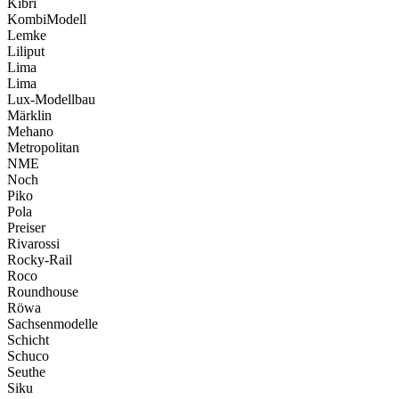
Kibri
KombiModell
Lemke
Liliput
Lima
Lima
Lux-Modellbau
Märklin
Mehano
Metropolitan
NME
Noch
Piko
Pola
Preiser
Rivarossi
Rocky-Rail
Roco
Roundhouse
Röwa
Sachsenmodelle
Schicht
Schuco
Seuthe
Siku