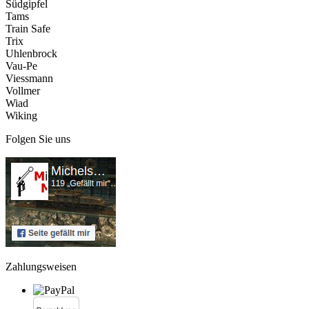
Südgipfel
Tams
Train Safe
Trix
Uhlenbrock
Vau-Pe
Viessmann
Vollmer
Wiad
Wiking
Folgen Sie uns
Zahlungsweisen