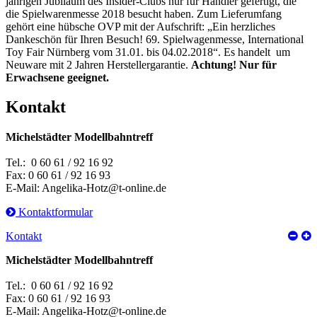
jährigen Jubiläum des Insider-Clubs nur für Händler gefertigt, die
die Spielwarenmesse 2018 besucht haben. Zum Lieferumfang
gehört eine hübsche OVP mit der Aufschrift: „Ein herzliches
Dankeschön für Ihren Besuch! 69. Spielwagenmesse, International
Toy Fair Nürnberg vom 31.01. bis 04.02.2018“. Es handelt um
Neuware mit 2 Jahren Herstellergarantie.
Achtung! Nur für
Erwachsene geeignet.
Kontakt
Michelstädter Modellbahntreff
Tel.: 0 60 61 / 92 16 92
Fax: 0 60 61 / 92 16 93
E-Mail: Angelika-Hotz@t-online.de
Kontaktformular
Kontakt
Michelstädter Modellbahntreff
Tel.: 0 60 61 / 92 16 92
Fax: 0 60 61 / 92 16 93
E-Mail: Angelika-Hotz@t-online.de