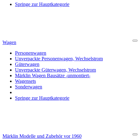
Springe zur Hauptkategorie
Wagen
Cl
Personenwagen
Unverpackte Personenwagen, Wechselstrom
Güterwagen
Unverpackte Güterwagen, Wechselstrom
Märklin Wagen Bausätze -unmontiert-
Wagensets
Sonderwagen
Springe zur Hauptkategorie
Märklin Modelle und Zubehör vor 1960
Cl