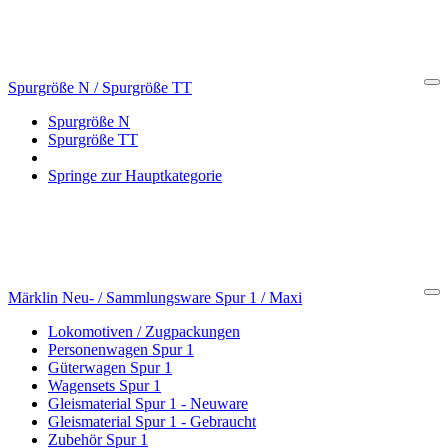
Spurgröße N / Spurgröße TT
Cl
Spurgröße N
Spurgröße TT
Springe zur Hauptkategorie
Märklin Neu- / Sammlungsware Spur 1 / Maxi
Cl
Lokomotiven / Zugpackungen
Personenwagen Spur 1
Güterwagen Spur 1
Wagensets Spur 1
Gleismaterial Spur 1 - Neuware
Gleismaterial Spur 1 - Gebraucht
Zubehör Spur 1