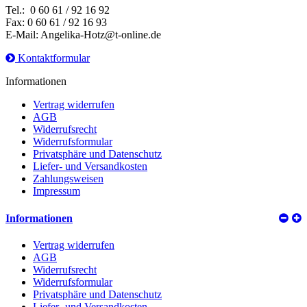
Tel.: 0 60 61 / 92 16 92
Fax: 0 60 61 / 92 16 93
E-Mail: Angelika-Hotz@t-online.de
Kontaktformular
Informationen
Vertrag widerrufen
AGB
Widerrufsrecht
Widerrufsformular
Privatsphäre und Datenschutz
Liefer- und Versandkosten
Zahlungsweisen
Impressum
Informationen
Vertrag widerrufen
AGB
Widerrufsrecht
Widerrufsformular
Privatsphäre und Datenschutz
Liefer- und Versandkosten